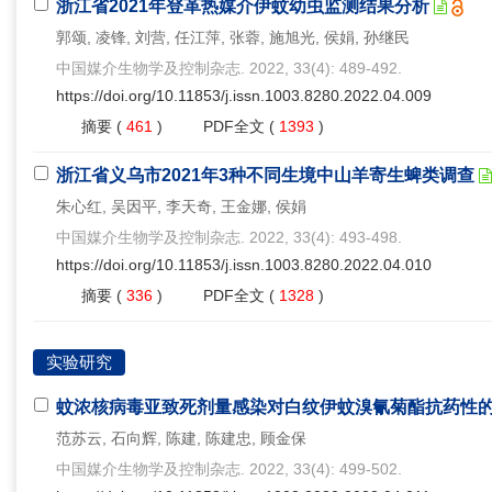
浙江省2021年登革热媒介伊蚊幼虫监测结果分析
郭颂, 凌锋, 刘营, 任江萍, 张蓉, 施旭光, 侯娟, 孙继民
中国媒介生物学及控制杂志. 2022, 33(4): 489-492.
https://doi.org/10.11853/j.issn.1003.8280.2022.04.009
摘要
(
461
)
PDF全文
(
1393
)
浙江省义乌市2021年3种不同生境中山羊寄生蜱类调查
朱心红, 吴因平, 李天奇, 王金娜, 侯娟
中国媒介生物学及控制杂志. 2022, 33(4): 493-498.
https://doi.org/10.11853/j.issn.1003.8280.2022.04.010
摘要
(
336
)
PDF全文
(
1328
)
实验研究
蚊浓核病毒亚致死剂量感染对白纹伊蚊溴氰菊酯抗药性
范苏云, 石向辉, 陈建, 陈建忠, 顾金保
中国媒介生物学及控制杂志. 2022, 33(4): 499-502.