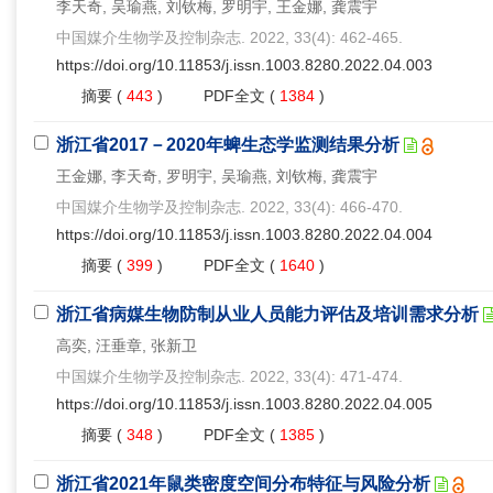
李天奇, 吴瑜燕, 刘钦梅, 罗明宇, 王金娜, 龚震宇
中国媒介生物学及控制杂志. 2022, 33(4): 462-465.
https://doi.org/10.11853/j.issn.1003.8280.2022.04.003
摘要
(
443
)
PDF全文
(
1384
)
浙江省2017－2020年蜱生态学监测结果分析
王金娜, 李天奇, 罗明宇, 吴瑜燕, 刘钦梅, 龚震宇
中国媒介生物学及控制杂志. 2022, 33(4): 466-470.
https://doi.org/10.11853/j.issn.1003.8280.2022.04.004
摘要
(
399
)
PDF全文
(
1640
)
浙江省病媒生物防制从业人员能力评估及培训需求分析
高奕, 汪垂章, 张新卫
中国媒介生物学及控制杂志. 2022, 33(4): 471-474.
https://doi.org/10.11853/j.issn.1003.8280.2022.04.005
摘要
(
348
)
PDF全文
(
1385
)
浙江省2021年鼠类密度空间分布特征与风险分析