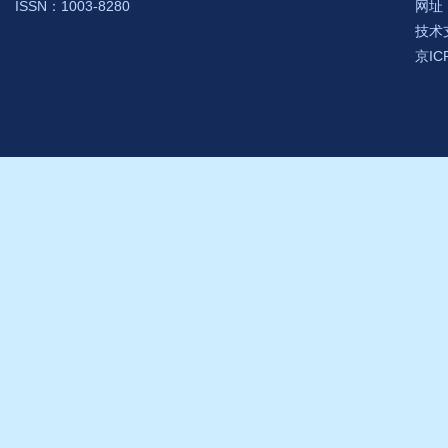
ISSN：1003-8280
网址：h
技术支
京IC