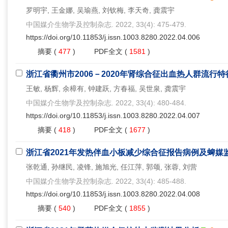
罗明宇, 王金娜, 吴瑜燕, 刘钦梅, 李天奇, 龚震宇
中国媒介生物学及控制杂志. 2022, 33(4): 475-479.
https://doi.org/10.11853/j.issn.1003.8280.2022.04.006
摘要
(
477
)
PDF全文
(
1581
)
浙江省衢州市2006－2020年肾综合征出血热人群流行
王敏, 杨辉, 余樟有, 钟建跃, 方春福, 吴世泉, 龚震宇
中国媒介生物学及控制杂志. 2022, 33(4): 480-484.
https://doi.org/10.11853/j.issn.1003.8280.2022.04.007
摘要
(
418
)
PDF全文
(
1677
)
浙江省2021年发热伴血小板减少综合征报告病例及蜱媒
张乾通, 孙继民, 凌锋, 施旭光, 任江萍, 郭颂, 张蓉, 刘营
中国媒介生物学及控制杂志. 2022, 33(4): 485-488.
https://doi.org/10.11853/j.issn.1003.8280.2022.04.008
摘要
(
540
)
PDF全文
(
1855
)