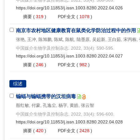
中国媒介生物学及控制杂志. 2022, 33(4): 586-589.
https://doi.org/10.11853/j.issn.1003.8280.2022.04.026
摘要
(
319
)
PDF全文
(
1078
)
南京市农村地区健康教育在鼠类化学防治过程中的作用
张艳, 王冲, 陈旭鹏, 陈斌, 陈航, 陆墨原, 吴起新, 王白茹, 宋丙栋,
中国媒介生物学及控制杂志. 2022, 33(4): 590-595.
https://doi.org/10.11853/j.issn.1003.8280.2022.04.027
摘要
(
246
)
PDF全文
(
982
)
综述
蝙蝠与蝙蝠携带的汉坦病毒
殷红敏, 付蒙, 孔逸尘, 杨字, 黄皓, 张云智
中国媒介生物学及控制杂志. 2022, 33(4): 596-600.
https://doi.org/10.11853/j.issn.1003.8280.2022.04.028
摘要
(
420
)
PDF全文
(
2428
)