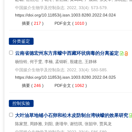
中国媒介生物学及控制杂志. 2022, 33(4): 573-579.
https://doi.org/10.11853/j.issn.1003.8280.2022.04.024
摘要
(
217
)
PDF全文
(
1010
)
分类鉴定
云南省德宏州东方库蠓中西藏环状病毒的分离鉴定
杨怡铃, 何于雯, 李楠, 孟锦昕, 殷建忠, 王静林
中国媒介生物学及控制杂志. 2022, 33(4): 580-585.
https://doi.org/10.11853/j.issn.1003.8280.2022.04.025
摘要
(
246
)
PDF全文
(
1062
)
控制实验
大叶油草地铺小石卵和松木皮防制台湾铗蠓的效果研究
陈家慧, 周静雅, 刘阳, 唐瑾华, 谢恺琪, 张韶华, 贾凤龙