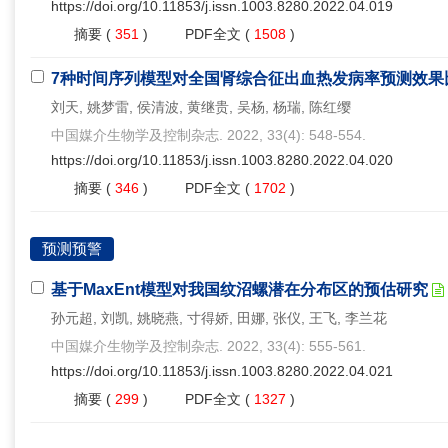
https://doi.org/10.11853/j.issn.1003.8280.2022.04.019
摘要
(
351
)
PDF全文
(
1508
)
7种时间序列模型对全国肾综合征出血热发病率预测效果
刘天, 姚梦雷, 侯清波, 黄继贵, 吴杨, 杨瑞, 陈红缨
中国媒介生物学及控制杂志. 2022, 33(4): 548-554.
https://doi.org/10.11853/j.issn.1003.8280.2022.04.020
摘要
(
346
)
PDF全文
(
1702
)
预测预警
基于MaxEnt模型对我国纹沼螺潜在分布区的预估研究
孙元超, 刘凯, 姚晓燕, 寸得娇, 田娜, 张仪, 王飞, 李兰花
中国媒介生物学及控制杂志. 2022, 33(4): 555-561.
https://doi.org/10.11853/j.issn.1003.8280.2022.04.021
摘要
(
299
)
PDF全文
(
1327
)