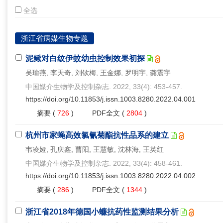
全选
浙江省病媒生物专题
泥鳅对白纹伊蚊幼虫控制效果初探
吴瑜燕, 李天奇, 刘钦梅, 王金娜, 罗明宇, 龚震宇
中国媒介生物学及控制杂志. 2022, 33(4): 453-457.
https://doi.org/10.11853/j.issn.1003.8280.2022.04.001
摘要
(
726
)
PDF全文
(
2804
)
杭州市家蝇高效氯氰菊酯抗性品系的建立
韦凌娅, 孔庆鑫, 曹阳, 王慧敏, 沈林海, 王英红
中国媒介生物学及控制杂志. 2022, 33(4): 458-461.
https://doi.org/10.11853/j.issn.1003.8280.2022.04.002
摘要
(
286
)
PDF全文
(
1344
)
浙江省2018年德国小蠊抗药性监测结果分析