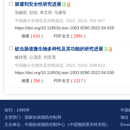
驱避剂安全性研究进展
张婉莉, 彭恒, 单文琪, 马雅军
中国媒介生物学及控制杂志. 2022, 33(4): 601-607.
https://doi.org/10.11853/j.issn.1003.8280.2022.04.029
摘要
(
631
)
PDF全文
(
2991
)
蚊虫肠道微生物多样性及其功能的研究进展
臧传慧, 公茂庆, 刘宏美
中国媒介生物学及控制杂志. 2022, 33(4): 608-612.
https://doi.org/10.11853/j.issn.1003.8280.2022.04.030
摘要
(
256
)
PDF全文
(
1217
)
创刊：1985年
中国
主管部门：国家疾病预防控制局
地址：
主办单位：中国疾病预防控制中心（中国预防医学科学院）
Emai