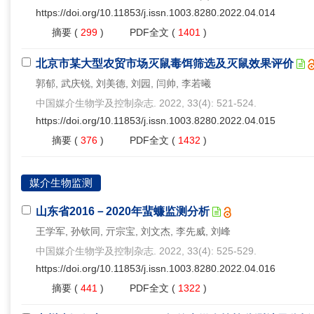
https://doi.org/10.11853/j.issn.1003.8280.2022.04.014
摘要
(
299
)
PDF全文
(
1401
)
北京市某大型农贸市场灭鼠毒饵筛选及灭鼠效果评价
郭郁, 武庆锐, 刘美德, 刘园, 闫帅, 李若曦
中国媒介生物学及控制杂志. 2022, 33(4): 521-524.
https://doi.org/10.11853/j.issn.1003.8280.2022.04.015
摘要
(
376
)
PDF全文
(
1432
)
媒介生物监测
山东省2016－2020年蜚蠊监测分析
王学军, 孙钦同, 亓宗宝, 刘文杰, 李先威, 刘峰
中国媒介生物学及控制杂志. 2022, 33(4): 525-529.
https://doi.org/10.11853/j.issn.1003.8280.2022.04.016
摘要
(
441
)
PDF全文
(
1322
)