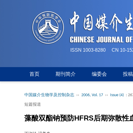
ISSN 1003-8280 CN 
首页
期刊简介
编委会
投
中国媒介生物学及控制杂志
››
2006, Vol. 17
››
Issue (4)
: 26
短篇报道
藻酸双酯钠预防HFRS后期弥散性