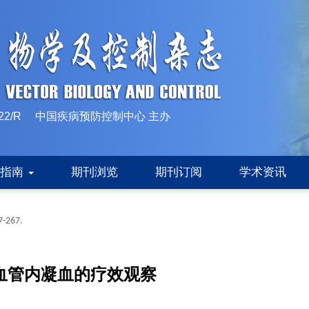
10-1522/R 中国疾病预防控制中心 主办
稿指南
期刊浏览
期刊订阅
学术资讯
7-267.
血管内凝血的疗效观察