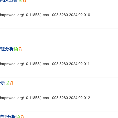
https://doi.org/10.11853/j.issn.1003.8280.2024.02.010
特征分析
https://doi.org/10.11853/j.issn.1003.8280.2024.02.011
分析
https://doi.org/10.11853/j.issn.1003.8280.2024.02.012
特征分析