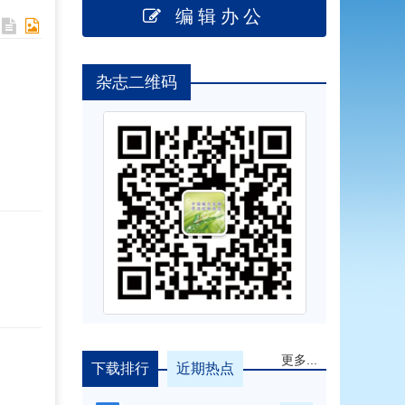
编辑办公
杂志二维码
更多...
下载排行
近期热点