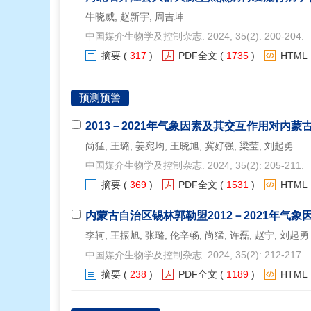
牛晓威, 赵新宇, 周吉坤
中国媒介生物学及控制杂志. 2024, 35(2): 200-204.
摘要
(
317
)
PDF全文
(
1735
)
HTML
预测预警
2013－2021年气象因素及其交互作用对内
尚猛, 王璐, 姜宛均, 王晓旭, 冀好强, 梁莹, 刘起勇
中国媒介生物学及控制杂志. 2024, 35(2): 205-211.
摘要
(
369
)
PDF全文
(
1531
)
HTML
内蒙古自治区锡林郭勒盟2012－2021年气
李轲, 王振旭, 张璐, 伦辛畅, 尚猛, 许磊, 赵宁, 刘起勇
中国媒介生物学及控制杂志. 2024, 35(2): 212-217.
摘要
(
238
)
PDF全文
(
1189
)
HTML