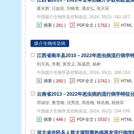
夏光辉, 汪如良, 刘晓青, 潘欢弘, 张天琛
中国媒介生物学及控制杂志. 2024, 35(2): 182-187.
摘要
(
281
)
PDF全文
(
1762
)
HTML
媒介生物传染病
江西省南丰县2010－2022年恙虫病流行病学
刘月凤, 李鹏, 黄贵义, 陈盛恩, 杨树
中国媒介生物学及控制杂志. 2024, 35(2): 188-193.
摘要
(
260
)
PDF全文
(
1742
)
HTML
云南省2013－2022年恙虫病的流行病学特征
邓淑珍, 董雪梅, 沈秀莲, 周燕梅, 韩兆梅, 税铁军
中国媒介生物学及控制杂志. 2024, 35(2): 194-199.
摘要
(
446
)
PDF全文
(
1532
)
HTML
河北省井陉县人群犬源型黑热病再发流行病学