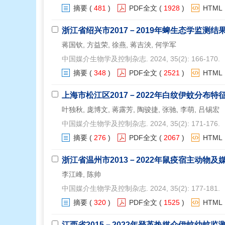
摘要
(
481
)
PDF全文
(
1928
)
HTML
浙江省绍兴市2017－2019年蜱生态学监测结
蒋国钦, 方益荣, 徐燕, 蒋吉泱, 何学军
中国媒介生物学及控制杂志. 2024, 35(2): 166-170.
摘要
(
348
)
PDF全文
(
2521
)
HTML
上海市松江区2017－2022年白纹伊蚊分布
叶独秋, 庞博文, 蒋露芳, 陶骏捷, 张驰, 李萌, 吕锡宏
中国媒介生物学及控制杂志. 2024, 35(2): 171-176.
摘要
(
276
)
PDF全文
(
2067
)
HTML
浙江省温州市2013－2022年鼠疫宿主动物
李江峰, 陈帅
中国媒介生物学及控制杂志. 2024, 35(2): 177-181.
摘要
(
320
)
PDF全文
(
1525
)
HTML
江西省2015－2022年登革热媒介伊蚊幼蚊监