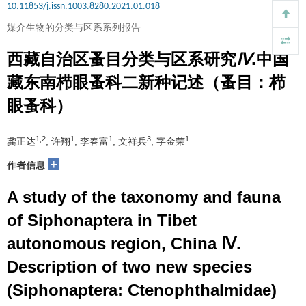
10.11853/j.issn.1003.8280.2021.01.018
媒介生物的分类与区系系列报告
西藏自治区蚤目分类与区系研究
Ⅳ
.中国
藏东南栉眼蚤科二新种记述（蚤目：栉
眼蚤科）
1,2
1
1
3
1
龚正达
, 许翔
, 李春富
, 文祥兵
, 字金荣
+
作者信息
A study of the taxonomy and fauna
of Siphonaptera in Tibet
autonomous region, China Ⅳ.
Description of two new species
(Siphonaptera: Ctenophthalmidae)