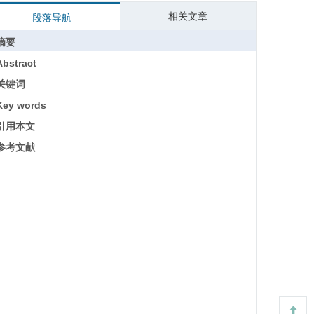
相关文章
段落导航
摘要
Abstract
关键词
Key words
引用本文
参考文献