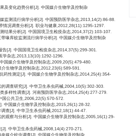
监测结果及变化趋势分析[J]. 中国媒介生物学及控制杂
测流行病学分析[J]. 中国预防医学杂志,2013,14(2):86-88.
分析[J]. 职业与健康,2012,28(11):1295-1297.
果分析[J]. 中国国境卫生检疫杂志,2014,37(2):103-107.
13年三带喙库蚊监测流行病学分析[J]. 中国媒介生物学及控制杂
J]. 中国国境卫生检疫杂志,2014,37(5):299-301.
,2013,13(10):1292-1296.
国媒介生物学及控制杂志,2009,20(5):479-480.
物学及控制杂志,2012,23(6):589-591.
性测定[J]. 中国媒介生物学及控制杂志,2014,25(4):354-
研究[J]. 中华卫生杀虫药械,2004,10(5):302-303.
性调查[J]. 河南预防医学杂志,2014,25(4):277-279.
共卫生,2006,22(5):570-572.
 中国媒介生物学及控制杂志,2015,26(1):28-32.
]. 中华卫生杀虫药械,2012,18(1):44-47.
观察与分析[J]. 中国媒介生物学及控制杂志,2005,16(1):29-
 中华卫生杀虫药械,2008,14(4):270-271.
型脑炎媒介蚊虫调查[J]. 中国媒介生物学及控制杂