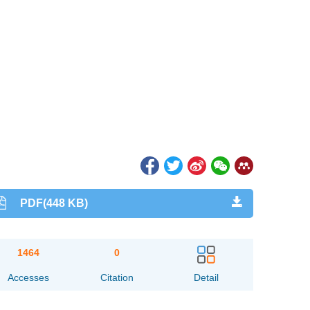
PDF(448 KB)
1464
0
Accesses
Citation
Detail