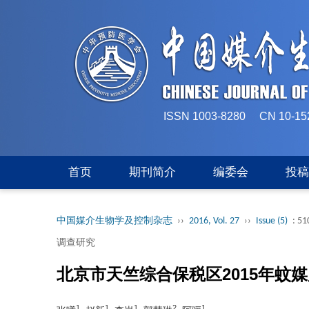
ISSN 1003-8280 CN 
首页
期刊简介
编委会
投
中国媒介生物学及控制杂志
››
2016, Vol. 27
››
Issue (5)
: 51
调查研究
北京市天竺综合保税区2015年蚊
1
1
1
2
1