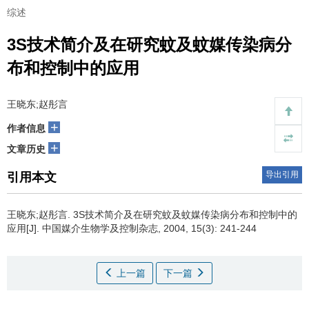
综述
3S技术简介及在研究蚊及蚊媒传染病分
布和控制中的应用
王晓东;赵彤言
+
作者信息
+
文章历史
导出引用
引用本文
王晓东;赵彤言.
3S技术简介及在研究蚊及蚊媒传染病分布和控制中的
应用[J]. 中国媒介生物学及控制杂志, 2004, 15(3): 241-244
上一篇
下一篇