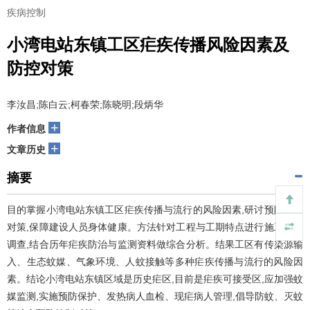
疾病控制
小湾电站东镇工区疟疾传播风险因素及
防控对策
李汝昌;陈白云;柯春荣;陈晓明;段炳华
+
作者信息
+
文章历史
摘要
目的掌握小湾电站东镇工区疟疾传播与流行的风险因素,研讨预防控制
对策,保障建设人员身体健康。方法针对工程与工期特点进行施工现场
调查,结合历年疟疾防治与监测资料做综合分析。结果工区有传染源输
入、生态蚊媒、气象环境、人蚊接触等多种疟疾传播与流行的风险因
素。结论小湾电站东镇区域是历史疟区,目前是疟疾可接受区,应加强蚊
媒监测,实施预防保护、发热病人血检、现疟病人管理,倡导防蚊、灭蚊