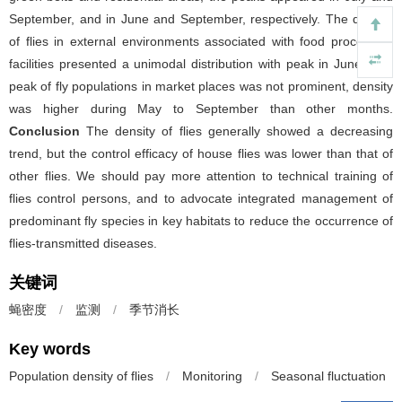
September, and in June and September, respectively. The density
of flies in external environments associated with food processing
facilities presented a unimodal distribution with peak in June. The
peak of fly populations in market places was not prominent, density
was higher during May to September than other months.
Conclusion
The density of flies generally showed a decreasing
trend, but the control efficacy of house flies was lower than that of
other flies. We should pay more attention to technical training of
flies control persons, and to advocate integrated management of
predominant fly species in key habitats to reduce the occurrence of
flies-transmitted diseases.
关键词
蝇密度
/
监测
/
季节消长
Key words
Population density of flies
/
Monitoring
/
Seasonal fluctuation