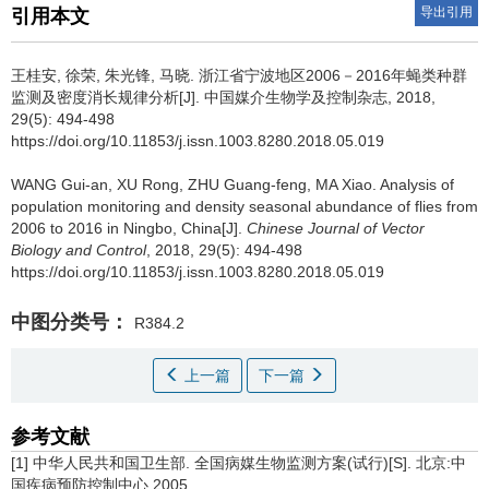
导出引用
引用本文
王桂安, 徐荣, 朱光锋, 马晓.
浙江省宁波地区2006－2016年蝇类种群
监测及密度消长规律分析[J]. 中国媒介生物学及控制杂志, 2018,
29(5): 494-498
https://doi.org/10.11853/j.issn.1003.8280.2018.05.019
WANG Gui-an, XU Rong, ZHU Guang-feng, MA Xiao.
Analysis of
population monitoring and density seasonal abundance of flies from
2006 to 2016 in Ningbo, China[J].
Chinese Journal of Vector
Biology and Control
, 2018, 29(5): 494-498
https://doi.org/10.11853/j.issn.1003.8280.2018.05.019
中图分类号：
R384.2
上一篇
下一篇
参考文献
[1] 中华人民共和国卫生部. 全国病媒生物监测方案(试行)[S]. 北京:中
国疾病预防控制中心,2005.