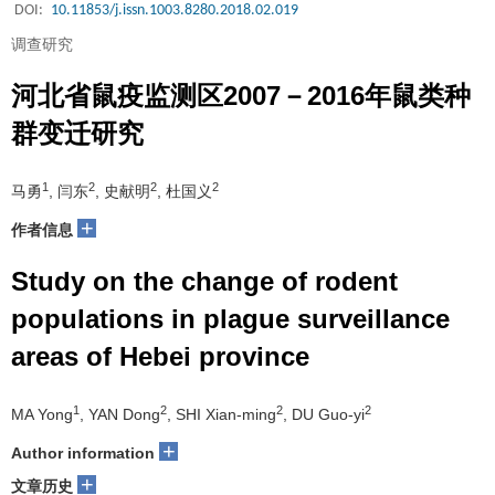
DOI:
10.11853/j.issn.1003.8280.2018.02.019
调查研究
河北省鼠疫监测区2007－2016年鼠类种
群变迁研究
1
2
2
2
马勇
, 闫东
, 史献明
, 杜国义
+
作者信息
Study on the change of rodent
populations in plague surveillance
areas of Hebei province
1
2
2
2
MA Yong
, YAN Dong
, SHI Xian-ming
, DU Guo-yi
+
Author information
+
文章历史