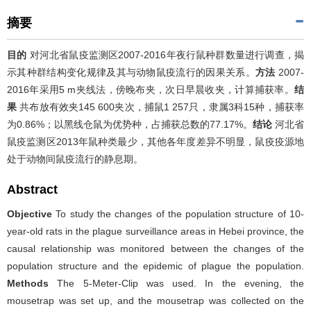
摘要
目的
对河北省鼠疫监测区2007-2016年夜行鼠种群数量进行调查，揭
示其种群结构变化规律及其与动物鼠疫流行的因果关系。
方法
2007-
2016年采用5 m夹线法，傍晚布夹，次日早晨收夹，计算捕获率。
结
果
共布放有效夹145 600夹次，捕鼠1 257只，隶属3科15种，捕获率
为0.86%；以黑线仓鼠为优势种，占捕获总数的77.17%。
结论
河北省
鼠疫监测区2013年鼠种类最少，其他各年度差异不明显，鼠疫疫源地
处于动物间鼠疫流行的静息期。
Abstract
Objective
To study the changes of the population structure of 10-
year-old rats in the plague surveillance areas in Hebei province, the
causal relationship was monitored between the changes of the
population structure and the epidemic of plague the population.
Methods
The 5-Meter-Clip was used. In the evening, the
mousetrap was set up, and the mousetrap was collected on the