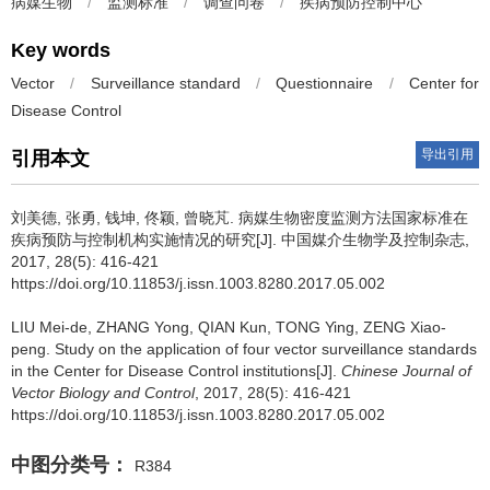
病媒生物
/
监测标准
/
调查问卷
/
疾病预防控制中心
Key words
Vector
/
Surveillance standard
/
Questionnaire
/
Center for
Disease Control
导出引用
引用本文
刘美德, 张勇, 钱坤, 佟颖, 曾晓芃.
病媒生物密度监测方法国家标准在
疾病预防与控制机构实施情况的研究[J]. 中国媒介生物学及控制杂志,
2017, 28(5): 416-421
https://doi.org/10.11853/j.issn.1003.8280.2017.05.002
LIU Mei-de, ZHANG Yong, QIAN Kun, TONG Ying, ZENG Xiao-
peng.
Study on the application of four vector surveillance standards
in the Center for Disease Control institutions[J].
Chinese Journal of
Vector Biology and Control
, 2017, 28(5): 416-421
https://doi.org/10.11853/j.issn.1003.8280.2017.05.002
中图分类号：
R384