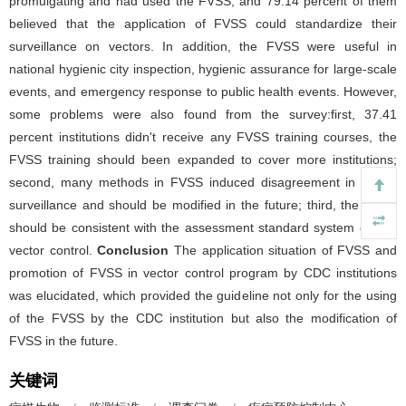
promulgating and had used the FVSS, and 79.14 percent of them
believed that the application of FVSS could standardize their
surveillance on vectors. In addition, the FVSS were useful in
national hygienic city inspection, hygienic assurance for large-scale
events, and emergency response to public health events. However,
some problems were also found from the survey:first, 37.41
percent institutions didn't receive any FVSS training courses, the
FVSS training should been expanded to cover more institutions;
second, many methods in FVSS induced disagreement in vector
surveillance and should be modified in the future; third, the FVSS
should be consistent with the assessment standard system on the
vector control.
Conclusion
The application situation of FVSS and
promotion of FVSS in vector control program by CDC institutions
was elucidated, which provided the guideline not only for the using
of the FVSS by the CDC institution but also the modification of
FVSS in the future.
关键词