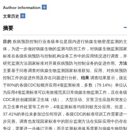
+
Author information
+
文章历史
摘要
目的
疾病预防控制行业各级单位是国内进行病媒生物密度监测的主
体，为进一步做好病媒生物的监测与防控工作，对病媒生物监测国家
标准在各级疾病预防与控制机构业务工作中的应用情况进行调查，并
研究监测方法国家标准对开展疾病预防与控制业务的促进作用。
方法
主要基于问卷调查对病媒生物监测国家标准获知、应用、对疾病预防
控制工作的促进作用及存在问题进行分析。
结果
调查结果显示，接近
于80%的各级CDC知晓并应用4项监测标准，多数（79.14%）单位认
为应用4项监测标准可以有效规范其日常病媒生物监测工作，且在各级
CDC承担创建国家卫生城（镇）、大型活动、灾害卫生应急和突发公
共卫生事件处置等工作中，4项监测标准均得到较充分应用。但是，
37.41%的单位未参加过任何培训，各级CDC的标准培训工作需要进一
步完善。调查也发现国家标准中的部分监测方法在实际应用中仍存在
争议，需要进一步修订完善；而且监测标准体系需要与病媒生物防制