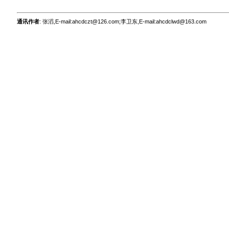
通讯作者
: 张滔,E-mail:ahcdczt@126.com;李卫东,E-mail:ahcdclwd@163.com