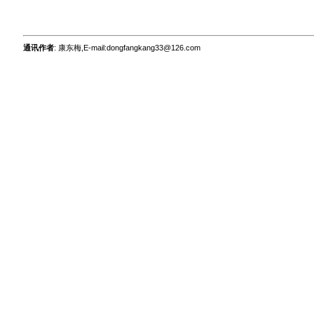
通讯作者
: 康东梅,E-mail:dongfangkang33@126.com